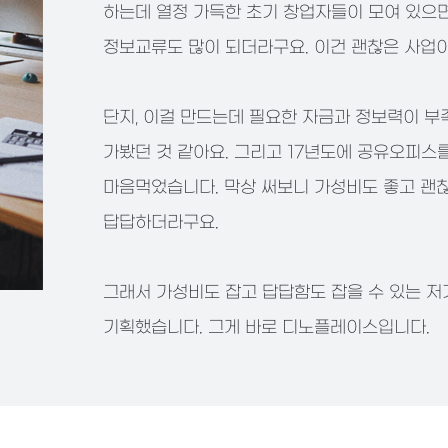
하는데 열정 가득한 초기 창업자들이 모여 있으
정보교류도 많이 되더라구요. 이건 괜찮은 사업이
단지, 이걸 만드는데 필요한 자금과 정보력이 
가봤던 것 같아요. 그리고 17년도에 공유오피스
마음먹었습니다. 막상 써보니 가성비도 좋고 괜
답답하더라구요.
그래서 가성비도 잡고 답답함도 잡을 수 있는 
기획했습니다. 그게 바로 디노플레이스입니다.