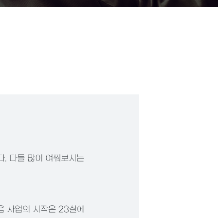
. 다들 많이 여쭤보시는
음 사업의 시작은 23살에