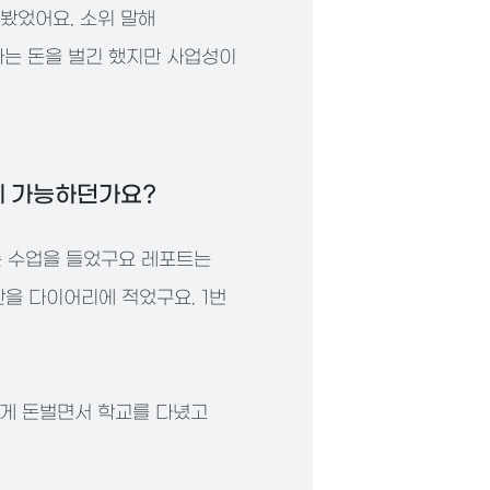
봤었어요. 소위 말해
과는 돈을 벌긴 했지만 사업성이
데 가능하던가요?
는 수업을 들었구요 레포트는
을 다이어리에 적었구요. 1번
렇게 돈벌면서 학교를 다녔고