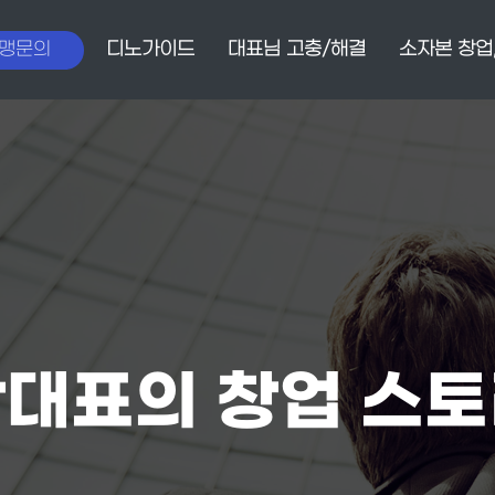
맹문의
디노가이드
대표님 고충/해결
소자본 창업
대표의 창업 스