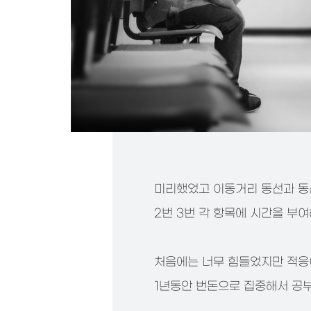
미리했었고 이동거리 동선과 동
2번 3번 각 항목에 시간을 부
처음에는 너무 힘들었지만 적응
1년동안 번돈으로 집중해서 공부