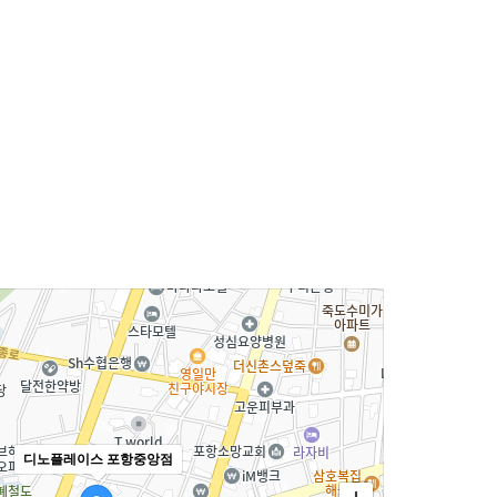
디노플레이스 포항중앙점