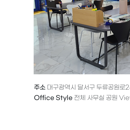
주소
대구광역시 달서구 두류공원로242
Office Style
전체 사무실 공원 Vie