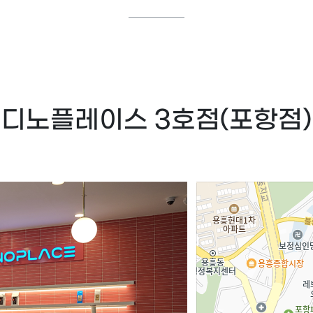
디노플레이스 3호점(포항점)