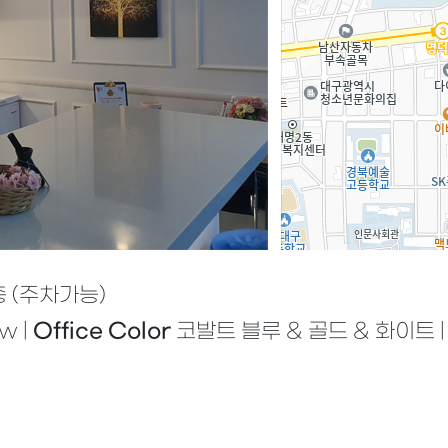
층 (주차가능)
w |
Office Color
코발트 블루 & 골드 & 화이트 