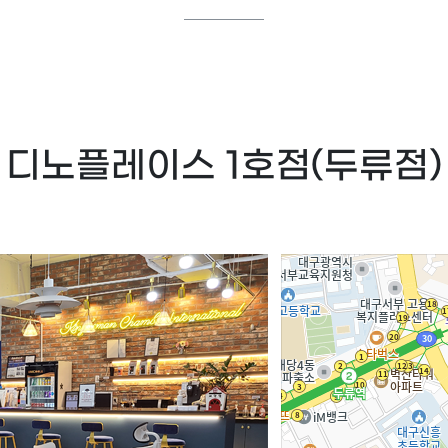
디노플레이스 1호점(두류점)