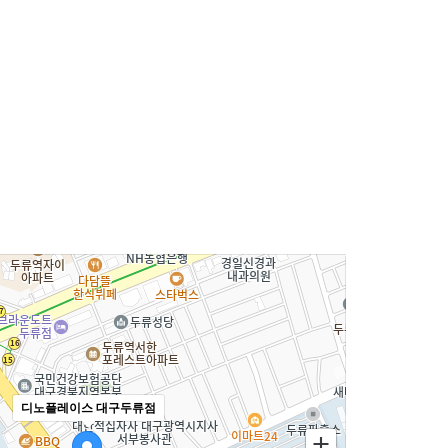
디노플레이스 대구두류점