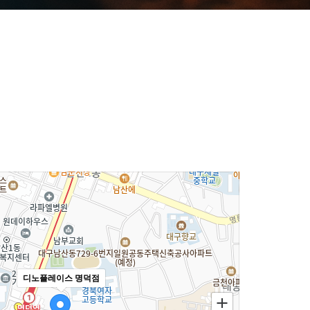
디노플레이스 명덕점