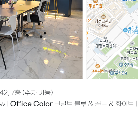
, 7층 (주차 가능)
w |
Office Color
코발트 블루 & 골드 & 화이트 