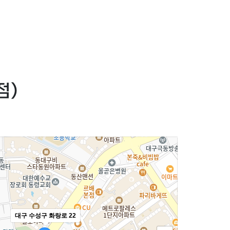
점)
대구 수성구 화랑로 22