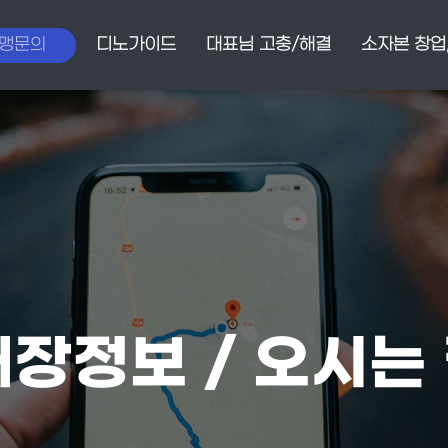
맹문의
디노가이드
대표님 고충/해결
소자본 창업
장정보 / 오시는 