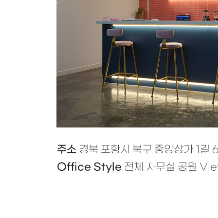
주소
경북 포항시 북구 중앙상가 1길 6,
Office Style
전체 사무실 공원 Vie