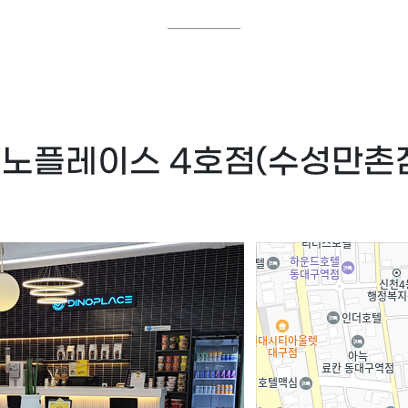
노플레이스 4호점(수성만촌