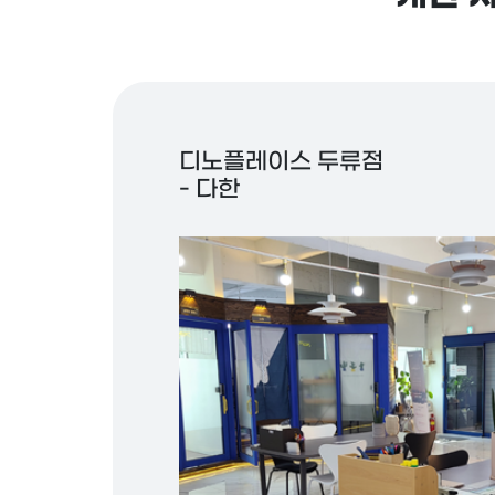
디노플레이스 두류점
- 다한