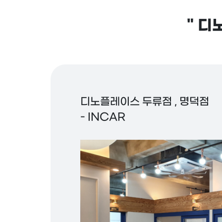
"
디노
디노플레이스 두류점 , 명덕점
- INCAR