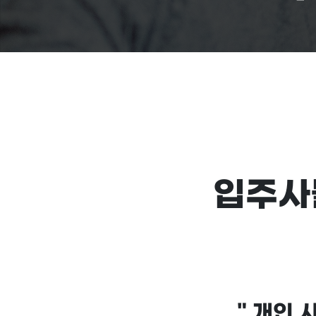
입주사
"
개인 