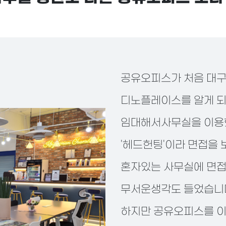
공유오피스가 처음 대구
디노플레이스를 알게 되
임대해서사무실을 이용
'헤드헌팅'이라 면접을 
혼자있는 사무실에 면접
무서운생각도 들었습니
하지만 공유오피스를 이