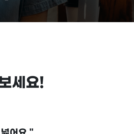
보세요!
 넓어요
"