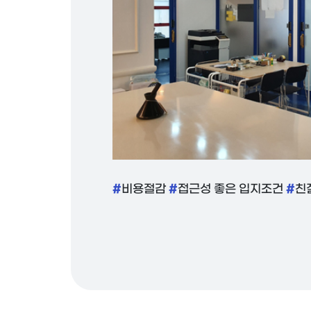
#
#
#
비용절감
접근성 좋은 입지조건
친