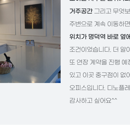
거주공간
그리고 무엇보
주변으로 계속 이동하면
위치가 명덕역 바로 옆
조건이었습니다. 더 알아
또 연장 계약을 진행 예
있고 이곳 중구점이 없
오피스입니다. 디노플레
감사하고 싶어요^^