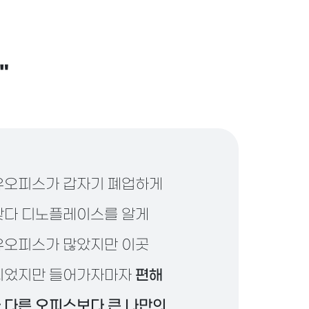
"
유오피스가 갑자기 폐업하게
찾다 디노플레이스를 알게
유오피스가 많았지만 이곳
아니었지만 들어가자마자
편해
 다른 오피스보다 큰 나만의