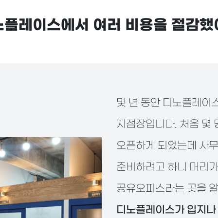
플레이스에서 여러 비용을 절감
몇 년 동안 디노플레이
지점장입니다. 처음 몇
오픈하게 되었는데 사무
준비하려고 하니 머리가
공유오피스라는 곳을 알
디노플레이스가 입지나 