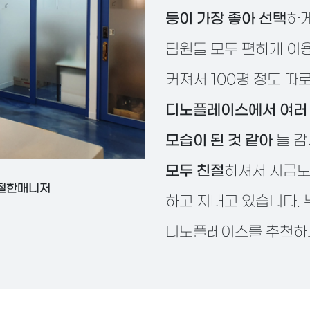
등이 가장 좋아 선택
하게
팀원들 모두 편하게 이
커져서 100평 정도 따
디노플레이스에서 여러 
모습이 된 것 같아
늘 감
모두 친절
하셔서 지금도
절한매니저
하고 지내고 있습니다.
디노플레이스를 추천하