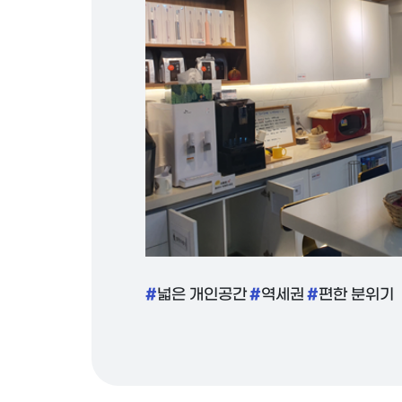
#
#
#
넓은 개인공간
역세권
편한 분위기